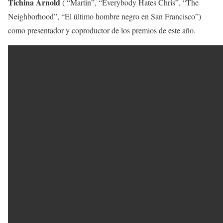
Tichina Arnold
( “Martin”, “Everybody Hates Chris”, “The
Neighborhood”, “El último hombre negro en San Francisco”)
como presentador y coproductor de los premios de este año.