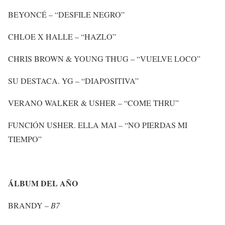
BEYONCÉ – “DESFILE NEGRO”
CHLOE X HALLE – “HAZLO”
CHRIS BROWN & YOUNG THUG – “VUELVE LOCO”
SU DESTACA. YG – “DIAPOSITIVA”
VERANO WALKER & USHER – “COME THRU”
FUNCIÓN USHER. ELLA MAI – “NO PIERDAS MI
TIEMPO”
ÁLBUM DEL AÑO
BRANDY –
B7