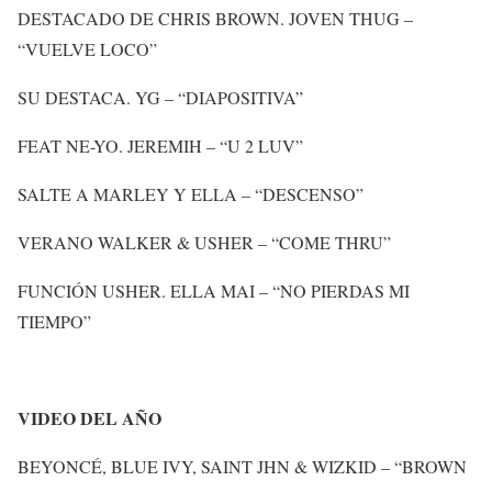
DESTACADO DE CHRIS BROWN. JOVEN THUG –
“VUELVE LOCO”
SU DESTACA. YG – “DIAPOSITIVA”
FEAT NE-YO. JEREMIH – “U 2 LUV”
SALTE A MARLEY Y ELLA – “DESCENSO”
VERANO WALKER & USHER – “COME THRU”
FUNCIÓN USHER. ELLA MAI – “NO PIERDAS MI
TIEMPO”
VIDEO DEL AÑO
BEYONCÉ, BLUE IVY, SAINT JHN & WIZKID – “BROWN