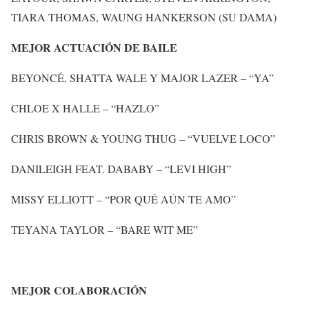
TIARA THOMAS, WAUNG HANKERSON (SU DAMA)
MEJOR ACTUACIÓN DE BAILE
BEYONCÉ, SHATTA WALE Y MAJOR LAZER – “YA”
CHLOE X HALLE – “HAZLO”
CHRIS BROWN & YOUNG THUG – “VUELVE LOCO”
DANILEIGH FEAT. DABABY – “LEVI HIGH”
MISSY ELLIOTT – “POR QUÉ AÚN TE AMO”
TEYANA TAYLOR – “BARE WIT ME”
MEJOR COLABORACIÓN