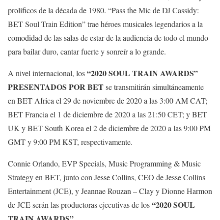
prolíficos de la década de 1980. “Pass the Mic de DJ Cassidy:
BET Soul Train Edition” trae héroes musicales legendarios a la
comodidad de las salas de estar de la audiencia de todo el mundo
para bailar duro, cantar fuerte y sonreír a lo grande.
“2020 SOUL TRAIN AWARDS”
A nivel internacional, los
PRESENTADOS POR BET
se transmitirán simultáneamente
en BET Africa el 29 de noviembre de 2020 a las 3:00 AM CAT;
BET Francia el 1 de diciembre de 2020 a las 21:50 CET; y BET
UK y BET South Korea el 2 de diciembre de 2020 a las 9:00 PM
GMT y 9:00 PM KST, respectivamente.
Connie Orlando, EVP Specials, Music Programming & Music
Strategy en BET, junto con Jesse Collins, CEO de Jesse Collins
Entertainment (JCE), y Jeannae Rouzan – Clay y Dionne Harmon
“2020 SOUL
de JCE serán las productoras ejecutivas de los
TRAIN AWARDS”.