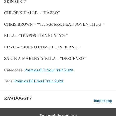
SKIN GIRL”
CHLOE X HALLE – “HAZLO”
CHRIS BROWN – “Vuélvete loco, FEAT. JOVEN THUG ”
ELLA – “DIAPOSITIVA FUN. YG ”
LIZZO – “BUENO COMO EL INFIERNO”
SALTE A MARLEY Y ELLA – “DESCENSO”
Categories:
Premios BET Soul Train 2020
Tags:
Premios BET Soul Train 2020
RAWDOGGTV
Back to top
Exit mobile version