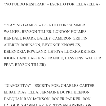
“NO PUEDO RESPIRAR” – ESCRITO POR: ELLA (ELLA)
“PLAYING GAMES” – ESCRITO POR: SUMMER
WALKER, BRYSON TILLER, LONDON HOLMES,
KENDALL ROARK BAILEY, CAMERON GRIFFIN,
AUBREY ROBINSON, BEYONCÉ KNOWLES,
KELENDRIA ROWLAND, LETOYA LUCKHAKETERS,
JODER DANI, LASSKINS FRANCE, LASSKINS. WALKER
FEAT. BRYSON TILLER)
“DIAPOSITIVA” – ESCRITA POR: CHARLES CARTER,
ELIJAH DIAS, ELLA, JERMAINE DUPRI, KEENON
DAEQUAN RAY JACKSON, ROGER PARKER, RON
LATOUR, SHAWN CARTER, STEVEN ARRINGTON,