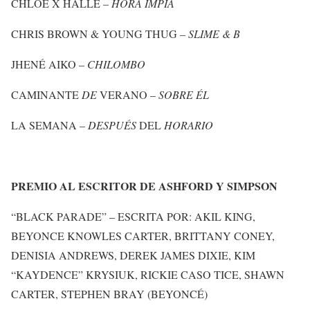
CHLOE X HALLE –
HORA IMPIA
CHRIS BROWN & YOUNG THUG –
SLIME & B
JHENÉ AIKO –
CHILOMBO
CAMINANTE
DE
VERANO –
SOBRE ÉL
LA SEMANA –
DESPUÉS
DEL
HORARIO
PREMIO AL ESCRITOR DE ASHFORD Y SIMPSON
“BLACK PARADE” – ESCRITA POR: AKIL KING,
BEYONCE KNOWLES CARTER, BRITTANY CONEY,
DENISIA ANDREWS, DEREK JAMES DIXIE, KIM
“KAYDENCE” KRYSIUK, RICKIE CASO TICE, SHAWN
CARTER, STEPHEN BRAY (BEYONCÉ)